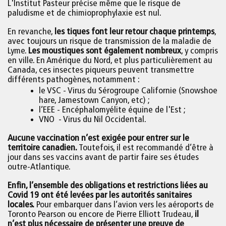
L'Institut Pasteur précise même que le risque de
paludisme et de chimioprophylaxie est nul.
En revanche,
les tiques font leur retour chaque printemps
,
avec toujours un risque de transmission de la maladie de
Lyme.
Les moustiques sont également nombreux
, y compris
en ville. En Amérique du Nord, et plus particulièrement au
Canada, ces insectes piqueurs peuvent transmettre
différents pathogènes, notamment :
le VSC - Virus du Sérogroupe Californie (Snowshoe
hare, Jamestown Canyon, etc) ;
l’EEE - Encéphalomyélite équine de l'Est ;
VNO - Virus du Nil Occidental.
Aucune vaccination n’est exigée pour entrer sur le
territoire canadien.
Toutefois, il est recommandé d’être à
jour dans ses vaccins avant de partir faire ses études
outre-Atlantique.
Enfin, l’ensemble des obligations et restrictions liées au
Covid 19 ont été levées par les autorités sanitaires
locales.
Pour embarquer dans l’avion vers les aéroports de
Toronto Pearson ou encore de Pierre Elliott Trudeau,
il
n’est plus nécessaire de présenter une preuve de