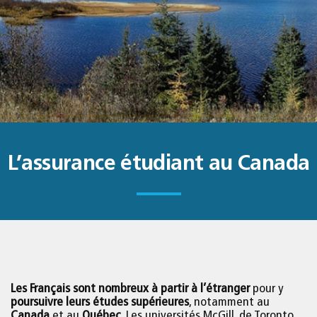
L’assurance étudiant au Canada
Les Français sont nombreux à partir à l’étranger
pour y
poursuivre leurs études supérieures
, notamment au
Canada
et au
Québec
. Les universités McGill, de Toronto,