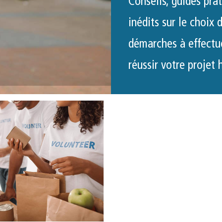
Conseils, guides pra
inédits sur le choix 
démarches à effectue
réussir votre projet 