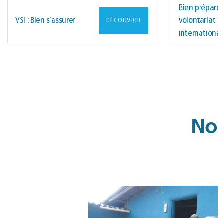
Bien prépar
VSI : Bien s’assurer
volontariat 
DÉCOUVRIR
internation
Nos