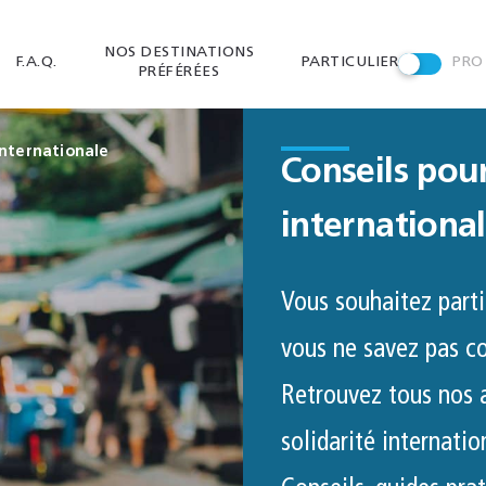
NOS DESTINATIONS
F.A.Q.
PARTICULIER
PRO
PRÉFÉRÉES
internationale
Conseils pour
internationa
Vous souhaitez parti
vous ne savez pas c
Retrouvez tous nos a
solidarité internatio