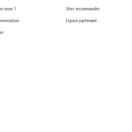
s-nous ?
Sites recommandés
enonciation
Espace partenaire
on