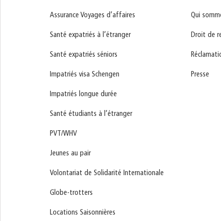
Assurance Voyages d’affaires
Qui somme
Santé expatriés à l’étranger
Droit de r
Santé expatriés séniors
Réclamati
Impatriés visa Schengen
Presse
Impatriés longue durée
Santé étudiants à l’étranger
PVT/WHV
Jeunes au pair
Volontariat de Solidarité Internationale
Globe-trotters
Locations Saisonnières