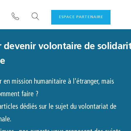
ESPACE PARTENAIRE
 devenir volontaire de solidari
le
r en mission humanitaire à l'étranger, mais
omment faire ?
rticles dédiés sur le sujet du volontariat de
nale.