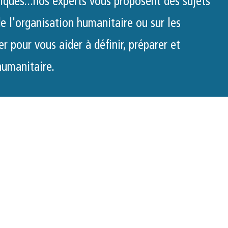
tiques...nos experts vous proposent des sujets
de l'organisation humanitaire ou sur les
r pour vous aider à définir, préparer et
humanitaire.