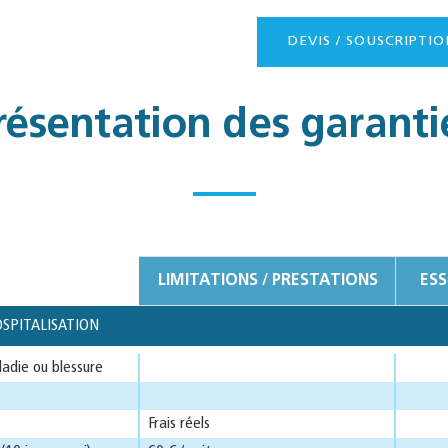
DEVIS / SOUSCRIPTIO
résentation des garanti
LIMITATIONS / PRESTATIONS
ESS
OSPITALISATION
ladie ou blessure
Frais réels