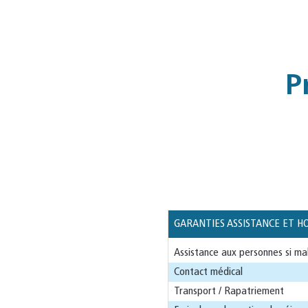
P
GARANTIES ASSISTANCE ET H
Assistance aux personnes si ma
Contact médical
Transport / Rapatriement