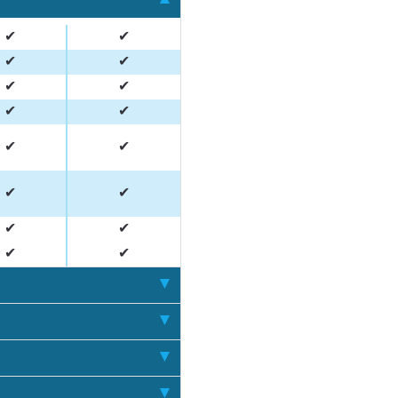
✔
✔
✔
✔
✔
✔
✔
✔
✔
✔
✔
✔
✔
✔
✔
✔