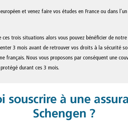
européen et venez faire vos études en France ou dans l’un
e ces trois situations alors vous pouvez bénéficier de notr
atienter 3 mois avant de retrouver vos droits à la sécurité s
ème français. Nous vous proposons par conséquent une couv
e protégé durant ces 3 mois.
i souscrire à une assura
Schengen ?