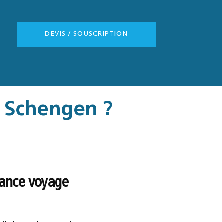
DEVIS / SOUSCRIPTION
e Schengen ?
urance voyage