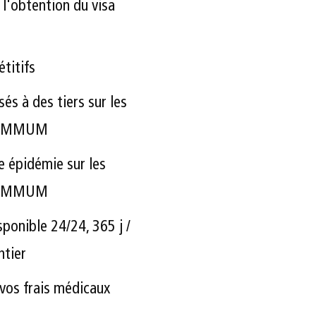
l'obtention du visa
étitifs
s à des tiers sur les
 SUMMUM
e épidémie sur les
 SUMMUM
ponible 24/24, 365 j /
ntier
vos frais médicaux