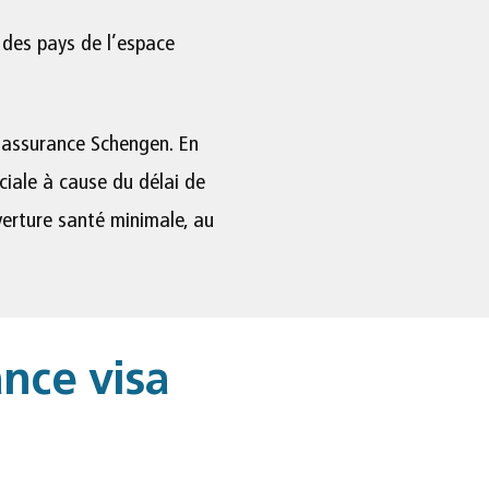
 des pays de l’espace
e assurance Schengen. En
ociale à cause du délai de
erture santé minimale, au
nce visa