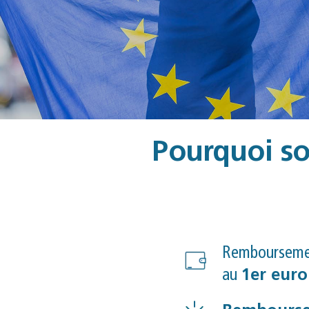
Pourquoi so
Remboursem
au
1er euro