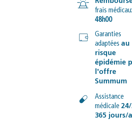
Rembours
frais médica
48h00
Garanties
adaptées
au
risque
épidémie 
l'offre
Summum
Assistance
médicale
24/
365 jours/