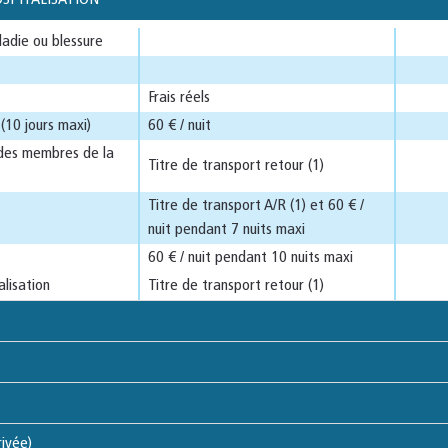
ladie ou blessure
Frais réels
(10 jours maxi)
60 € / nuit
des membres de la
Titre de transport retour (1)
Titre de transport A/R (1) et 60 € /
nuit pendant 7 nuits maxi
60 € / nuit pendant 10 nuits maxi
alisation
Titre de transport retour (1)
ivée)