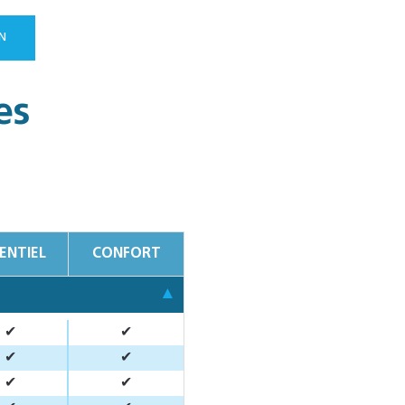
N
es
ENTIEL
CONFORT
✔
✔
✔
✔
✔
✔