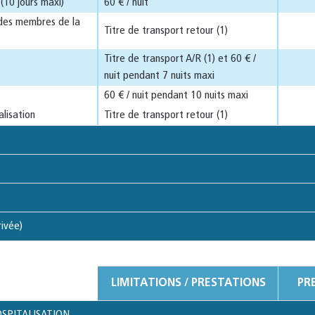
(10 jours maxi)
60 € / nuit
des membres de la
Titre de transport retour (1)
Titre de transport A/R (1) et 60 € /
nuit pendant 7 nuits maxi
60 € / nuit pendant 10 nuits maxi
alisation
Titre de transport retour (1)
ivée)
LIMITATIONS / PRESTATIONS
PR
OSPITALISATION