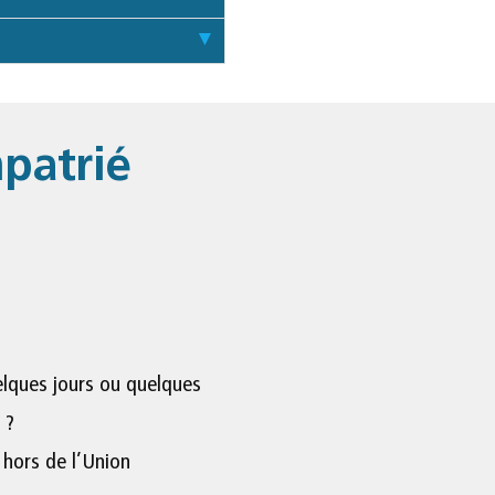
mpatrié
elques jours ou quelques
 ?
 hors de l’Union