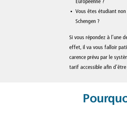
Européenne ?
Vous êtes étudiant non 
Schengen ?
Si vous répondez à l’une d
effet, il va vous falloir p
carence prévu par le syst
tarif accessible afin d’êtr
Pourquo