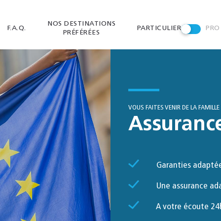
NOS DESTINATIONS
F.A.Q.
PARTICULIER
PRO
PRÉFÉRÉES
VOUS FAITES VENIR DE LA FAMILLE
Assuranc
Garanties adaptée
Une assurance ada
A votre écoute 24