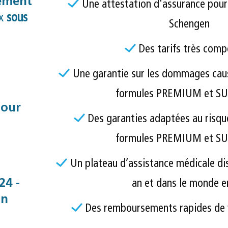
ement
Une attestation d'assurance pour 
ux
sous
Schengen
Des tarifs très comp
Une garantie sur les dommages causé
formules PREMIUM et
pour
Des garanties adaptées au risqu
formules PREMIUM et
Un plateau d’assistance médicale dis
24 -
an et dans le monde e
an
Des remboursements rapides de 