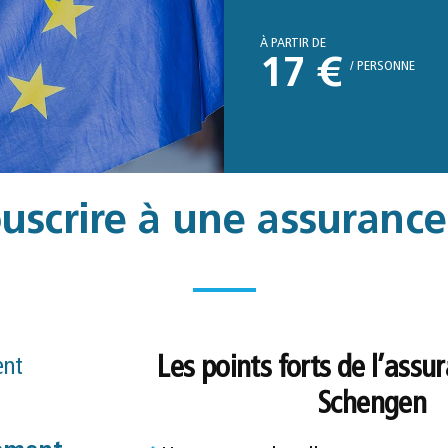
À PARTIR DE
17 €
/ PERSONNE
uscrire à une assuranc
Les points forts de l’ass
ent
Schengen