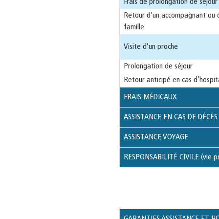
Frais de prolongation de séjour 
Retour d’un accompagnant ou 
famille
Visite d’un proche
Prolongation de séjour
Retour anticipé en cas d’hospit
FRAIS MÉDICAUX
ASSISTANCE EN CAS DE DÉCÈS
ASSISTANCE VOYAGE
RESPONSABILITÉ CIVILE (vie pr
GARANTIES ASSISTANCE ET H