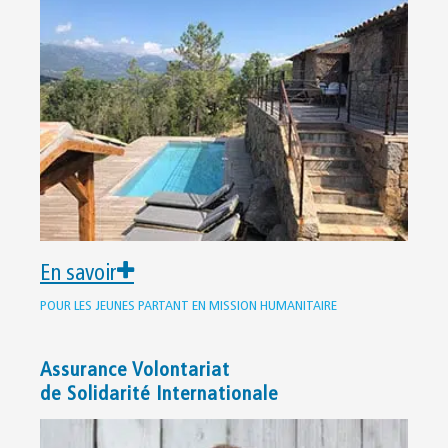
En savoir
POUR LES JEUNES PARTANT EN MISSION HUMANITAIRE
Assurance Volontariat
de Solidarité Internationale