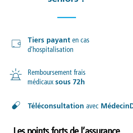
Tiers payant
en cas
d’hospitalisation
Remboursement frais
médicaux
sous 72h
Téléconsultation
avec
MédecinD
Les points forts de l’assurance