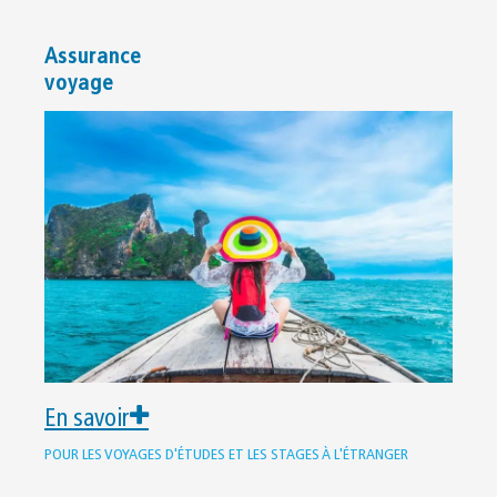
Assurance
voyage
En savoir
POUR LES VOYAGES D'ÉTUDES ET LES STAGES À L'ÉTRANGER