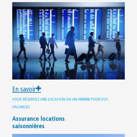
En savoir
VOUS RÉSERVEZ UNE LOCATION OU UN AIRBNB POUR VOS
VACANCES
Assurance locations
saisonnières