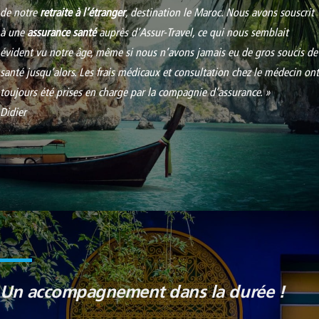
de notre
retraite à l’étranger
, destination le Maroc. Nous avons souscrit
à une
assurance santé
auprès d’Assur-Travel, ce qui nous semblait
évident vu notre âge, même si nous n’avons jamais eu de gros soucis de
santé jusqu’alors. Les frais médicaux et consultation chez le médecin ont
toujours été prises en charge par la compagnie d’assurance. »
Didier
Un accompagnement dans la durée !