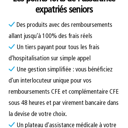
expatriés seniors
Des produits avec des remboursements
allant jusqu’à 100% des frais réels
Un tiers payant pour tous les frais
d’hospitalisation sur simple appel
Une gestion simplifiée : vous bénéficiez
d’un interlocuteur unique pour vos
remboursements CFE et complémentaire CFE
sous 48 heures et par virement bancaire dans
la devise de votre choix.
Un plateau d’assistance médicale à votre