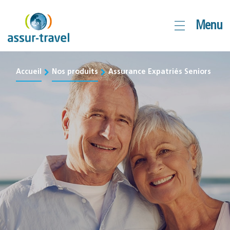
Aller
Menu
au
contenu
Accueil
Nos produits
Assurance Expatriés Seniors