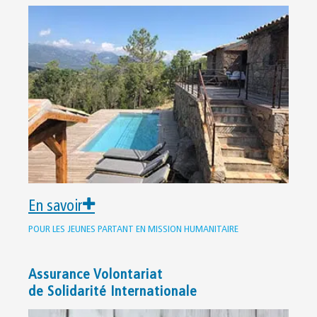
En savoir
POUR LES JEUNES PARTANT EN MISSION HUMANITAIRE
Assurance Volontariat
de Solidarité Internationale