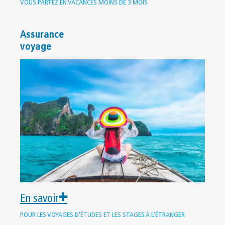
VOUS PARTEZ EN VACANCES MOINS DE 3 MOIS
Assurance
voyage
En savoir
POUR LES VOYAGES D'ÉTUDES ET LES STAGES À L'ÉTRANGER