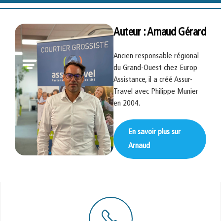
Auteur : Arnaud Gérard
Ancien responsable régional
du Grand-Ouest chez Europ
Assistance, il a créé Assur-
Travel avec Philippe Munier
en 2004.
En savoir plus sur
Arnaud