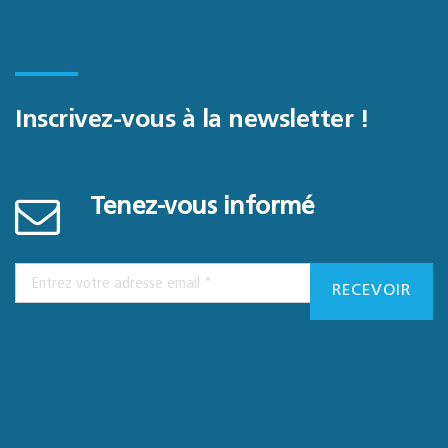
Inscrivez-vous à la newsletter !
Tenez-vous informé