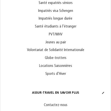
Santé expatriés séniors
Impatriés visa Schengen
Impatriés longue durée
Santé étudiants à l’étranger
PVT/WHV
Jeunes au pair
Volontariat de Solidarité Internationale
Globe-trotters
Locations Saisonnières
Sports d’Hiver
ASSUR-TRAVEL EN SAVOIR PLUS
Contactez-nous