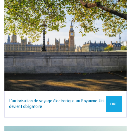
L’autorisation de voyage électronique au Royaume-Uni
LIRE
devient obligatoire