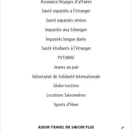
Assurance Voyages d’affaires
Santé expatriés à l’étranger
Santé expatriés séniors
Impatriés visa Schengen
Impatriés longue durée
Santé étudiants à l’étranger
PVT/WHV
Jeunes au pair
Volontariat de Solidarité Internationale
Globe-trotters
Locations Saisonnières
Sports d’Hiver
ASSUR-TRAVEL EN SAVOIR PLUS