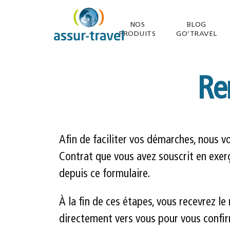
Aller
NOS
BLOG
au
PRODUITS
GO’TRAVEL
contenu
Re
Afin de faciliter vos démarches, nous 
Contrat que vous avez souscrit en exerç
depuis ce formulaire.
À la fin de ces étapes, vous recevrez l
directement vers vous pour vous confirm