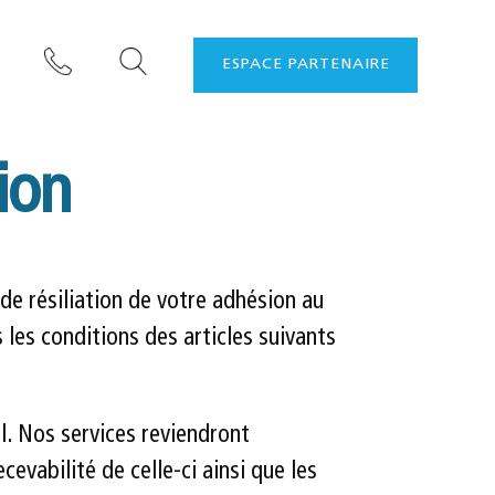
ESPACE PARTENAIRE
ion
e résiliation de votre adhésion au
 les conditions des articles suivants
l. Nos services reviendront
vabilité de celle-ci ainsi que les