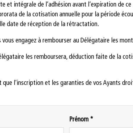
 et intégrale de l’adhésion avant l’expiration de ce d
rorata de la cotisation annuelle pour la période écou
lle date de réception de la rétractation.
us vous engagez à rembourser au Délégataire les mont
Délégataire les remboursera, déduction faite de la cot
it que l’inscription et les garanties de vos Ayants d
Prénom *