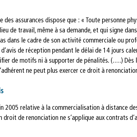
de des assurances dispose que : « Toute personne phy
 lieu de travail, même à sa demande, et qui signe dan
pas dans le cadre de son activité commerciale ou profe
avis de réception pendant le délai de 14 jours calen
ifier de motifs ni à supporter de pénalités. (….) Dès l
l’adhérent ne peut plus exercer ce droit à renonciatio
is
 2005 relative à la commercialisation à distance des s
n droit de renonciation ne s’applique aux contrats 