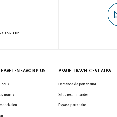
 de 13H30 à 18H
RAVEL EN SAVOIR PLUS
ASSUR-TRAVEL C’EST AUSSI
-nous
Demande de partenariat
s-nous ?
Sites recommandés
enonciation
Espace partenaire
on