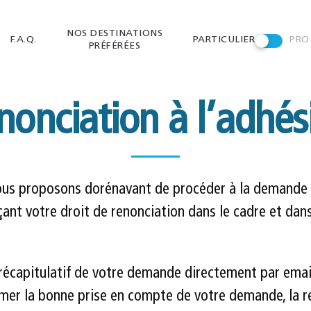
NOS DESTINATIONS
F.A.Q.
PARTICULIER
PRO
PRÉFÉRÉES
nonciation à l’adhés
vous proposons dorénavant de procéder à la demande d
ant votre droit de renonciation dans le cadre et dans
e récapitulatif de votre demande directement par emai
er la bonne prise en compte de votre demande, la rece