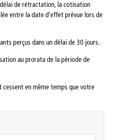
élai de rétractation, la cotisation
lée entre la date d’effet prévue lors de
ants perçus dans un délai de 30 jours.
isation au prorata de la période de
roit cessent en même temps que votre