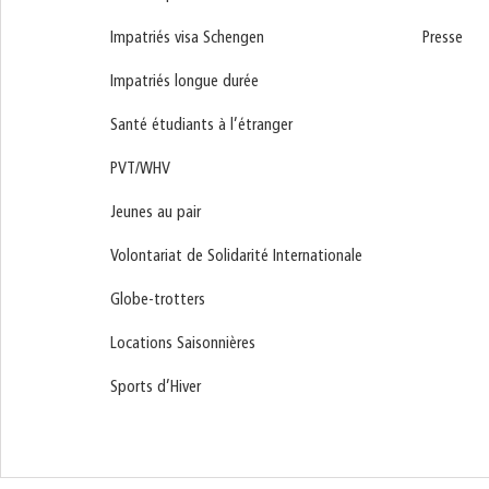
Impatriés visa Schengen
Presse
Impatriés longue durée
Santé étudiants à l’étranger
PVT/WHV
Jeunes au pair
Volontariat de Solidarité Internationale
Globe-trotters
Locations Saisonnières
Sports d’Hiver