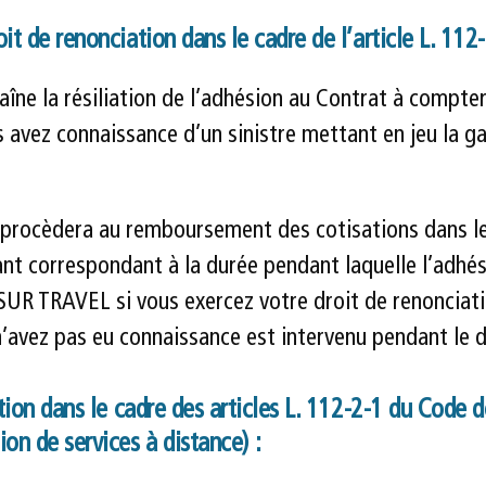
t de renonciation dans le cadre de l’article L. 112
aîne la résiliation de l’adhésion au Contrat à compter
avez connaissance d’un sinistre mettant en jeu la ga
rocèdera au remboursement des cotisations dans le d
ant correspondant à la durée pendant laquelle l’adhés
SSUR TRAVEL si vous exercez votre droit de renonciati
n’avez pas eu connaissance est intervenu pendant le d
ation dans le cadre des articles L. 112-2-1 du Code 
on de services à distance) :