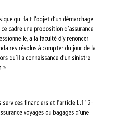
sique qui fait l’objet d’un démarchage
s ce cadre une proposition d’assurance
ssionnelle, a la faculté d’y renoncer
daires révolus à compter du jour de la
ors qu’il a connaissance d’un sinistre
n ».
ervices financiers et l’article L.112-
d’assurance voyages ou bagages d’une