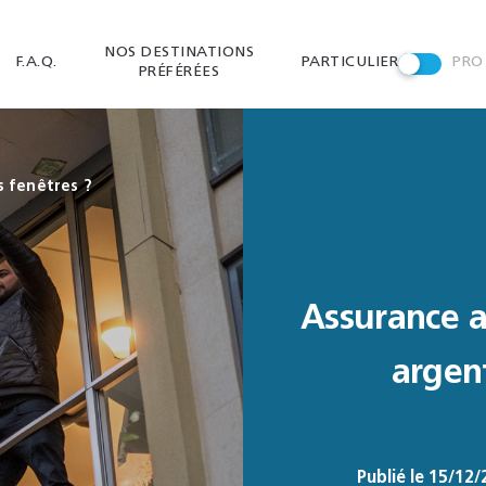
NOS DESTINATIONS
F.A.Q.
PARTICULIER
PRO
PRÉFÉRÉES
s fenêtres ?
Assurance a
argent
Publié le 15/12/