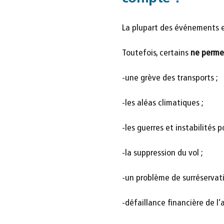
La plupart des événements e
Toutefois, certains
ne perme
-une grève des transports ;
-les aléas climatiques ;
-les guerres et instabilités p
-la suppression du vol ;
-un problème de surréservat
-défaillance financière de l