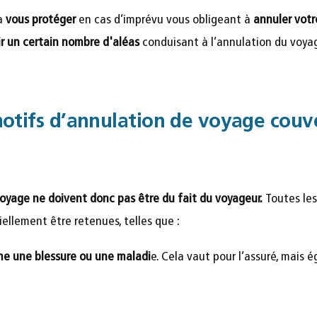
à
vous protéger
en cas d’imprévu vous obligeant à
annuler vot
ir un certain nombre d'aléas
conduisant à l’annulation du voy
motifs d’annulation de voyage couve
oyage ne doivent donc pas être du fait du voyageur.
Toutes les
ellement être retenues, telles que :
e une blessure ou une maladi
e. Cela vaut pour l’assuré, mais 