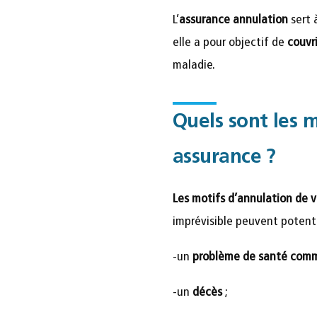
L’
assurance annulation
sert 
elle a pour objectif de
couvr
maladie.
Quels sont les 
assurance ?
Les motifs d’annulation de v
imprévisible peuvent potenti
-un
problème de santé comm
-un
décès
;