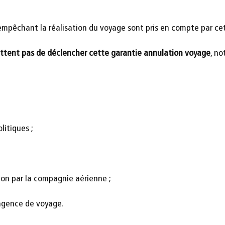
mpêchant la réalisation du voyage sont pris en compte par ce
ttent pas de déclencher cette garantie annulation voyage
, n
olitiques ;
ion par la compagnie aérienne ;
’agence de voyage.