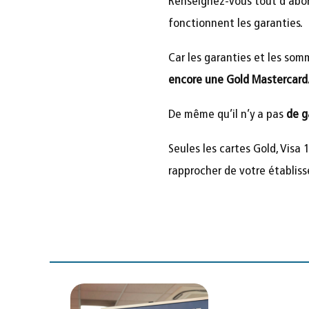
Renseignez-vous tout d’abo
fonctionnent les garanties.
Car les garanties et les so
encore une Gold Mastercard
De même qu’il n’y a pas
de g
Seules les cartes Gold, Visa 
rapprocher de votre établiss