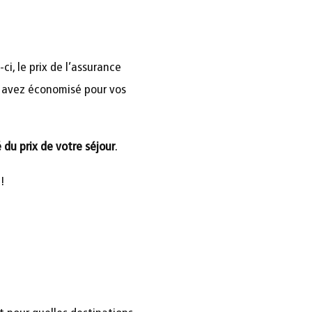
ci, le prix de l’assurance
s avez économisé pour vos
 du prix de votre séjour
.
!