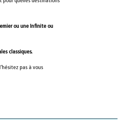
t pour quelles destinations
emier ou une Infinite ou
les classiques.
’hésitez pas à vous