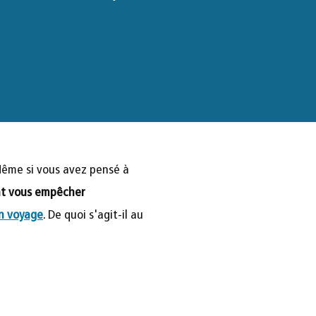
ême si vous avez pensé à
ent vous empêcher
on voyage
. De quoi s'agit-il au