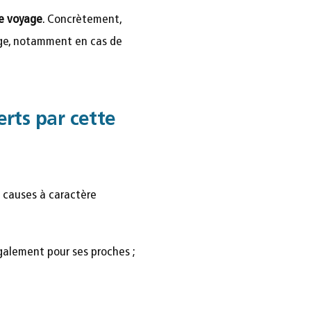
re voyage
. Concrètement,
age, notamment en cas de
rts par cette
 causes à caractère
également pour ses proches ;