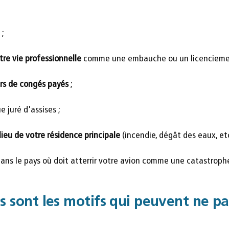
;
re vie professionnelle
comme une embauche ou un licencieme
urs de congés payés
;
 juré d'assises ;
 lieu de votre résidence principale
(incendie, dégât des eaux, etc
ans le pays où doit atterrir votre avion comme une catastrophe 
ls sont les motifs qui peuvent ne pa