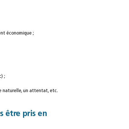
nt économique ;
) ;
naturelle, un attentat, etc.
s être pris en