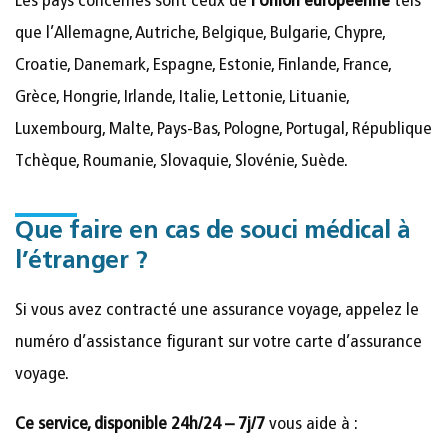
Les pays concernés sont ceux de
l’Union européenne
tels
que l’Allemagne, Autriche, Belgique, Bulgarie, Chypre,
Croatie, Danemark, Espagne, Estonie, Finlande, France,
Grèce, Hongrie, Irlande, Italie, Lettonie, Lituanie,
Luxembourg, Malte, Pays-Bas, Pologne, Portugal, République
Tchèque, Roumanie, Slovaquie, Slovénie, Suède.
Que faire en cas de souci médical à
l’étranger ?
Si vous avez contracté une assurance voyage, appelez le
numéro d’assistance figurant sur votre carte d’assurance
voyage.
Ce service, disponible 24h/24 – 7j/7
vous aide à :