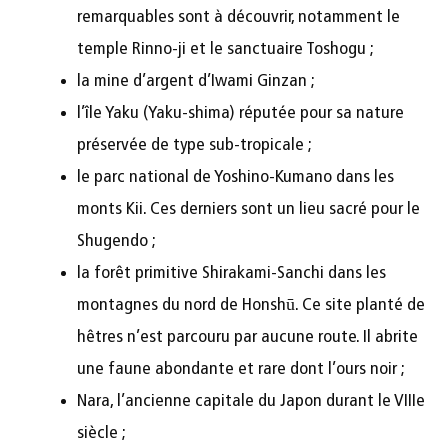
remarquables sont à découvrir, notamment le
temple Rinno-ji et le sanctuaire Toshogu ;
la mine d’argent d’Iwami Ginzan ;
l’île Yaku (Yaku-shima) réputée pour sa nature
préservée de type sub-tropicale ;
le parc national de Yoshino-Kumano dans les
monts Kii. Ces derniers sont un lieu sacré pour le
Shugendo ;
la forêt primitive Shirakami-Sanchi dans les
montagnes du nord de Honshū. Ce site planté de
hêtres n’est parcouru par aucune route. Il abrite
une faune abondante et rare dont l’ours noir ;
Nara, l’ancienne capitale du Japon durant le VIIIe
siècle ;