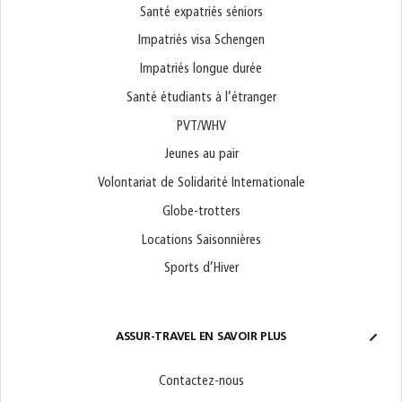
Santé expatriés séniors
Impatriés visa Schengen
Impatriés longue durée
Santé étudiants à l’étranger
PVT/WHV
Jeunes au pair
Volontariat de Solidarité Internationale
Globe-trotters
Locations Saisonnières
Sports d’Hiver
ASSUR-TRAVEL EN SAVOIR PLUS
Contactez-nous