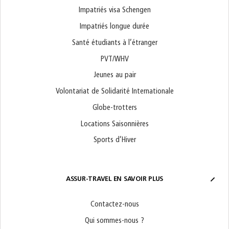
Impatriés visa Schengen
Impatriés longue durée
Santé étudiants à l’étranger
PVT/WHV
Jeunes au pair
Volontariat de Solidarité Internationale
Globe-trotters
Locations Saisonnières
Sports d’Hiver
ASSUR-TRAVEL EN SAVOIR PLUS
Contactez-nous
Qui sommes-nous ?