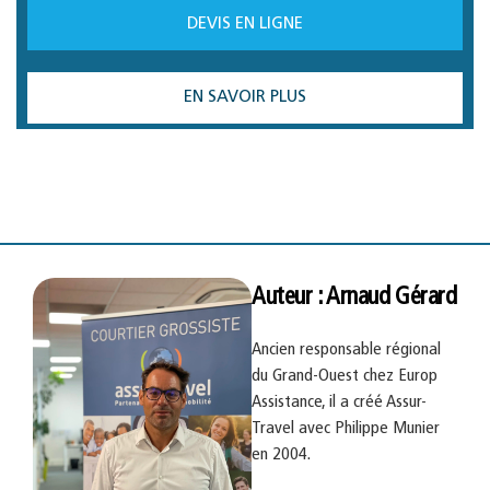
DEVIS EN LIGNE
EN SAVOIR PLUS
Auteur : Arnaud Gérard
Ancien responsable régional
du Grand-Ouest chez Europ
Assistance, il a créé Assur-
Travel avec Philippe Munier
en 2004.