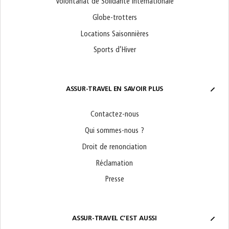
Volontariat de Solidarité Internationale
Globe-trotters
Locations Saisonnières
Sports d’Hiver
ASSUR-TRAVEL EN SAVOIR PLUS
Contactez-nous
Qui sommes-nous ?
Droit de renonciation
Réclamation
Presse
ASSUR-TRAVEL C’EST AUSSI