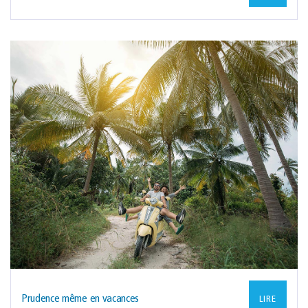
Prudence même en vacances
LIRE