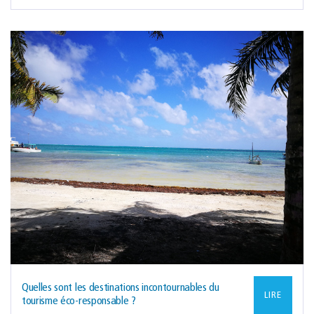
Quelles sont les destinations incontournables du
LIRE
tourisme éco-responsable ?