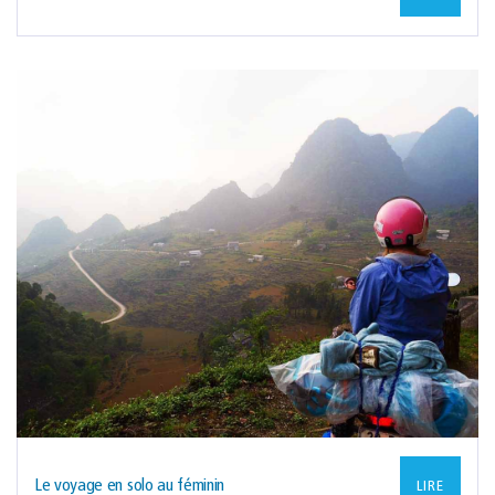
Le voyage en solo au féminin
LIRE